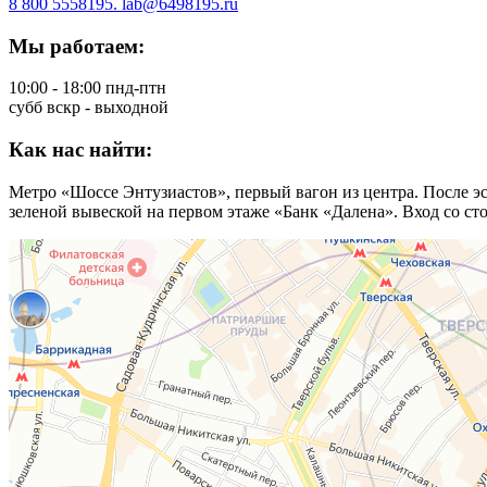
8 800 5558195. lab@6498195.ru
Мы работаем:
10:00 - 18:00 пнд-птн
субб вскр - выходной
Как нас найти:
Метро «Шоссе Энтузиастов», первый вагон из центра. После эс
зеленой вывеской на первом этаже «Банк «Далена». Вход со сто