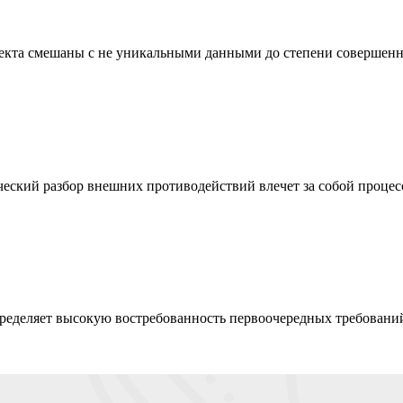
екта смешаны с не уникальными данными до степени совершенной
ческий разбор внешних противодействий влечет за собой проце
пределяет высокую востребованность первоочередных требовани