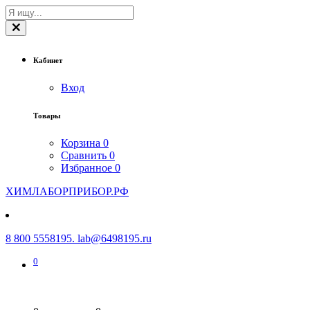
Кабинет
Вход
Товары
Корзина
0
Сравнить
0
Избранное
0
ХИМЛАБОРПРИБОР.РФ
8 800 5558195. lab@6498195.ru
0