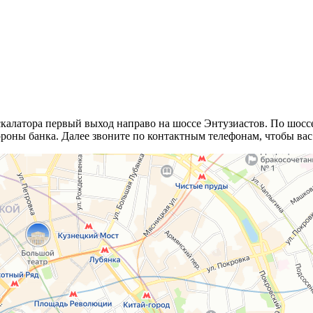
калатора первый выход направо на шоссе Энтузиастов. По шоссе
роны банка. Далее звоните по контактным телефонам, чтобы вас 