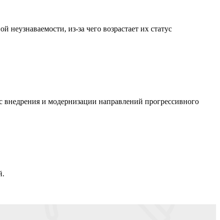
 неузнаваемости, из-за чего возрастает их статус
сс внедрения и модернизации направлений прогрессивного
й.