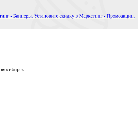
инг - Баннеры. Установите скидку в Маркетинг - Промоакции.
Новосибирск