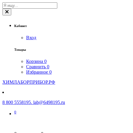
Кабинет
Вход
Товары
Корзина
0
Сравнить
0
Избранное
0
ХИМЛАБОРПРИБОР.РФ
8 800 5558195. lab@6498195.ru
0