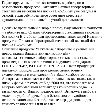
Гарантируем вам не только точность в работе, но и
безопасность процессов. Закажите Стакан лабораторный
стеклянный высокий без носика В-2-250 мл уже сегодня и
откройте для себя идеальное сочетание качества и
функциональности в вашей научной деятельности!
Сделайте правильный выбор в пользу надежности и точности
– выберите наш Стакан лабораторный стеклянный высокий
без носика В-2-250 мл для профессиональных задач! Название
продукта: Стакан лабораторный стеклянный высокий без
носика В-2-250 мл
Описание продукта: Уважаемые лаборанты и учёные, мы
представляем Вашему вниманию линейку
высококачественных лабораторных стеклянных стаканов,
произведенных в соответствии с ведущими стандартами
ГОСТ 25336-82, ISO 3819 и DIN 12 331. Наша продукция
идеально подойдет для проведения самых точных
экспериментов и исследований в Ваших лабораториях.
Ассортимент включает в себя стаканы как высоких, так и
низких форм, объемом от 5 до 5000 мл, что позволит вам
выбрать оптимальный вариант для конкретных задач. В
зависимости от Ваших предпочтений, Вы можете выбрать
модели с удобной ручкой для безопасного и удобного
использования или без неё, а также с градуировкой для
точного дозирования или без неё.