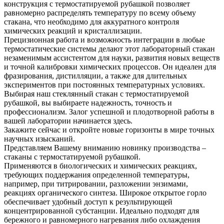
конструкция с термостатируемой рубашкой позволяет
равномерно распределять температуру по всему объему
стакана, что необходимо для аккуратного контроля
химических реакций и кристаллизации.
Прецизионная работа и возможность интеграции в любые
термостатические системы делают этот лабораторный стакан
незаменимым ассистентом для науки, развития новых веществ
и точной калибровки химических процессов. Он идеален для
фразирования, дистилляции, а также для длительных
экспериментов при постоянных температурных условиях.
Выбирая наш стеклянный стакан с термостатируемой
рубашкой, вы выбираете надежность, точность и
профессионализм. Залог успешной и плодотворной работы в
вашей лаборатории начинается здесь.
Закажите сейчас и откройте новые горизонты в мире точных
научных изысканий.
Представляем Вашему вниманию новинку производства –
стаканы с термостатируемой рубашкой.
Применяются в биологических и химических реакциях,
требующих поддержания определенной температуры,
например, при титрировании, разложении энзимами,
реакциях органического синтеза. Широкое открытое горло
обеспечивает удобный доступ к результирующей
концентрированной субстанции. Идеально подходят для
бережного и равномерного нагревания либо охлаждения