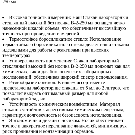
Высокая точность измерений: Наш Стакан лабораторный
стеклянный высокий без носика В-2-250 мл оснащен четко
нанесенной шкалой объема, что обеспечивает высочайшую
точность при проведении измерений.
Термостойкое боросиликатное стекло: Использование
термостойкого боросиликатного стекла делает наши стаканы
идеальными для работы с реактивами при высоких
температурах.
Универсальность применения: Стакан лабораторный
стеклянный высокий без носика В-2-250 мл подходят как для
химических, так и для биологических лабораторных
исследований, обеспечивая широкий спектр использования.
Разнообразие объемов: В нашем ассортименте
представлены лабораторнве стаканы от 5 мл до 2 литров, что
позволяет выбрать оптимальный размер для любой
лабораторной задачи.
Устойчивость к химическим воздействиям: Материал
стаканов устойчив к агрессивным химическим веществам,
гарантируя долговечность и безопасность использования.
Эргономичный дизайн с носиком: Носик обеспечивает
точное и аккуратное переливание жидкостей, минимизируя
риск проливания и контаминации образцов.