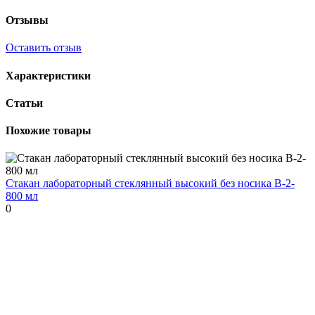
Отзывы
Оставить отзыв
Характеристики
Статьи
Похожие товары
Стакан лабораторный стеклянный высокий без носика В-2-
800 мл
0