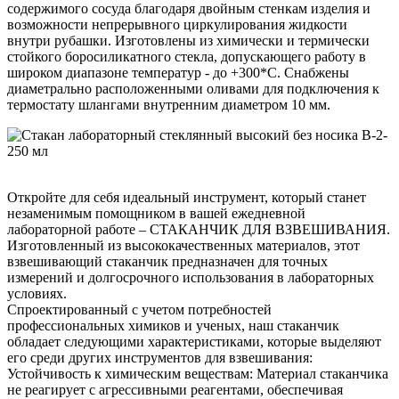
содержимого сосуда благодаря двойным стенкам изделия и
возможности непрерывного циркулирования жидкости
внутри рубашки. Изготовлены из химически и термически
стойкого боросиликатного стекла, допускающего работу в
широком диапазоне температур - до +300*С. Снабжены
диаметрально расположенными оливами для подключения к
термостату шлангами внутренним диаметром 10 мм.
Откройте для себя идеальный инструмент, который станет
незаменимым помощником в вашей ежедневной
лабораторной работе – СТАКАНЧИК ДЛЯ ВЗВЕШИВАНИЯ.
Изготовленный из высококачественных материалов, этот
взвешивающий стаканчик предназначен для точных
измерений и долгосрочного использования в лабораторных
условиях.
Спроектированный с учетом потребностей
профессиональных химиков и ученых, наш стаканчик
обладает следующими характеристиками, которые выделяют
его среди других инструментов для взвешивания:
Устойчивость к химическим веществам: Материал стаканчика
не реагирует с агрессивными реагентами, обеспечивая