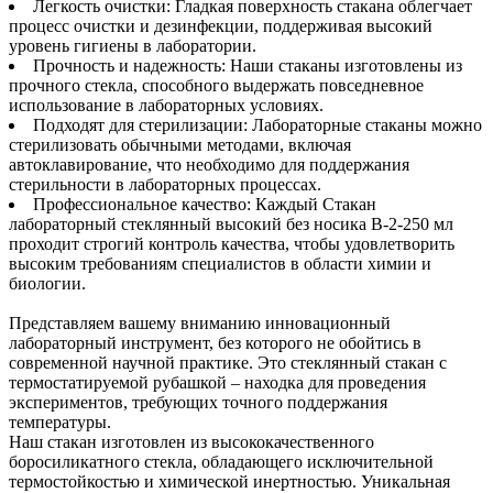
Легкость очистки: Гладкая поверхность стакана облегчает
процесс очистки и дезинфекции, поддерживая высокий
уровень гигиены в лаборатории.
Прочность и надежность: Наши стаканы изготовлены из
прочного стекла, способного выдержать повседневное
использование в лабораторных условиях.
Подходят для стерилизации: Лабораторные стаканы можно
стерилизовать обычными методами, включая
автоклавирование, что необходимо для поддержания
стерильности в лабораторных процессах.
Профессиональное качество: Каждый Стакан
лабораторный стеклянный высокий без носика В-2-250 мл
проходит строгий контроль качества, чтобы удовлетворить
высоким требованиям специалистов в области химии и
биологии.
Представляем вашему вниманию инновационный
лабораторный инструмент, без которого не обойтись в
современной научной практике. Это стеклянный стакан с
термостатируемой рубашкой – находка для проведения
экспериментов, требующих точного поддержания
температуры.
Наш стакан изготовлен из высококачественного
боросиликатного стекла, обладающего исключительной
термостойкостью и химической инертностью. Уникальная