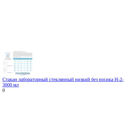
Стакан лабораторный стеклянный низкий без носика Н-2-
3000 мл
0